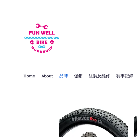
Home
About
品牌
促銷
組裝及維修
賽事記錄