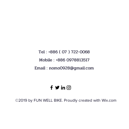
Tel : +886 ( 07 ) 722-0068
Mobile : +886 0978813517
Email :
nomo0928@gmail.com
©2019 by FUN WELL BIKE. Proudly created with Wix.com