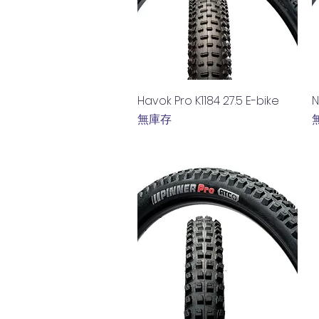
快速瀏覽
Havok Pro K1184 27.5 E-bike
N
無庫存