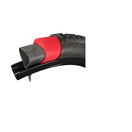
Tannus Amour 內胎保護 防蛇咬套
件
無庫存