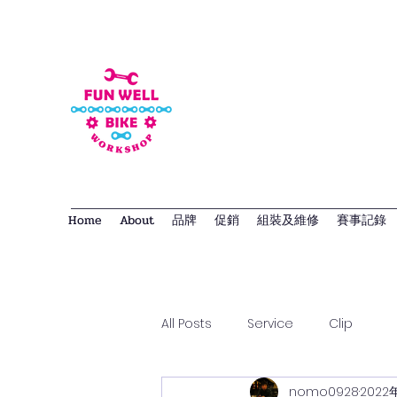
Home
About
品牌
促銷
組裝及維修
賽事記錄
All Posts
Service
Clip
nomo0928
2022