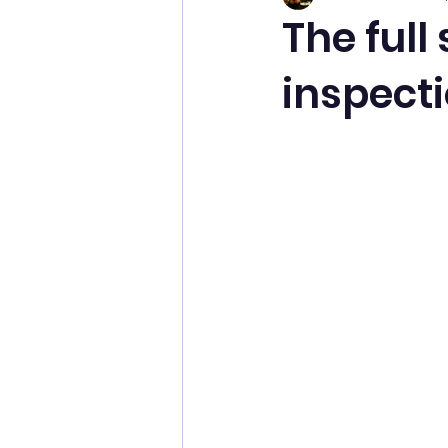
The full
inspect