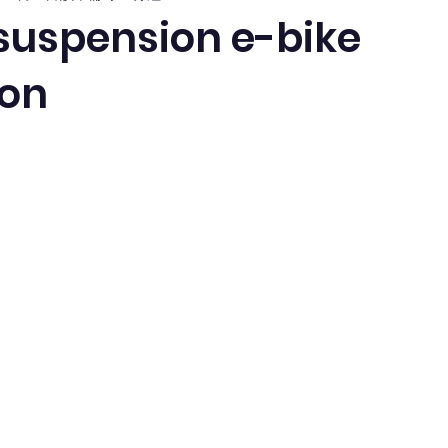
 suspension e-bike
ion