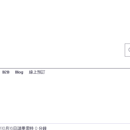
B2B
Blog
線上預訂
年10月16日
讀畢需時 0 分鐘