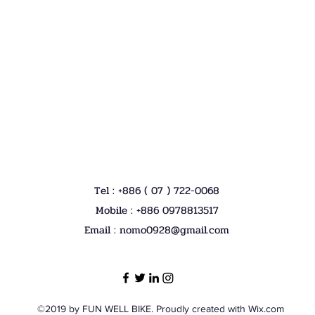
Tel : +886 ( 07 ) 722-0068
Mobile : +886 0978813517
Email :
nomo0928@gmail.com
©2019 by FUN WELL BIKE. Proudly created with Wix.com