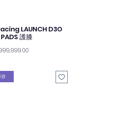
Racing LAUNCH D3O
E PADS 護膝
價
999,999.00
格
庫存