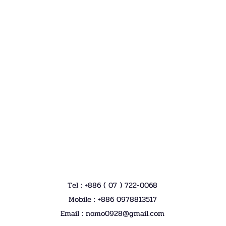
Tel : +886 ( 07 ) 722-0068
Mobile : +886 0978813517
Email :
nomo0928@gmail.com